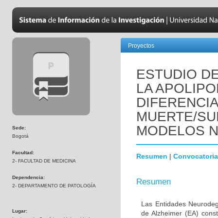
Proyectos
ESTUDIO DE
LA APOLIPO
DIFERENCI
MUERTE/SU
MODELOS 
Sede:
Bogotá
Facultad:
Resumen
|
Convocatoria
2- FACULTAD DE MEDICINA
Dependencia:
Resumen
2- DEPARTAMENTO DE PATOLOGÍA
Las Entidades Neurodeg
Lugar:
de Alzheimer (EA) const