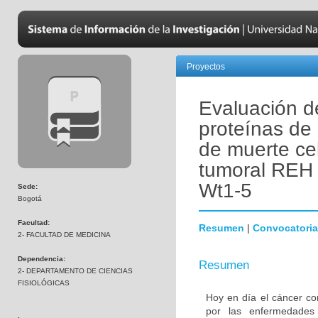
Proyectos
Evaluación de
proteínas de
de muerte cel
tumoral REH 
Wt1-5
Sede:
Bogotá
Facultad:
Resumen
|
Convocatoria
2- FACULTAD DE MEDICINA
Dependencia:
Resumen
2- DEPARTAMENTO DE CIENCIAS
FISIOLÓGICAS
Hoy en día el cáncer co
por las enfermedades