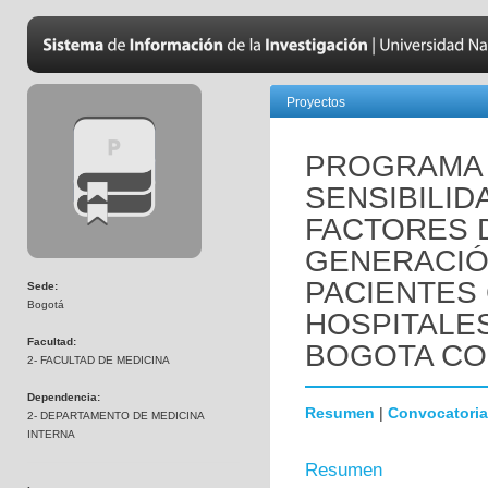
Proyectos
PROGRAMA 
SENSIBILID
FACTORES 
GENERACIÓ
PACIENTES
Sede:
Bogotá
HOSPITALES
Facultad:
BOGOTA COL
2- FACULTAD DE MEDICINA
Dependencia:
Resumen
|
Convocatoria
2- DEPARTAMENTO DE MEDICINA
INTERNA
Resumen