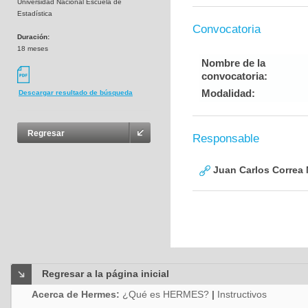
Universidad Nacional Escuela de
Estadística
Convocatoria
Duración:
18 meses
Nombre de la
convocatoria:
Modalidad:
Descargar resultado de búsqueda
Regresar
Responsable
Juan Carlos Correa 
Regresar a la página inicial
Acerca de Hermes:
¿Qué es HERMES?
|
Instructivos