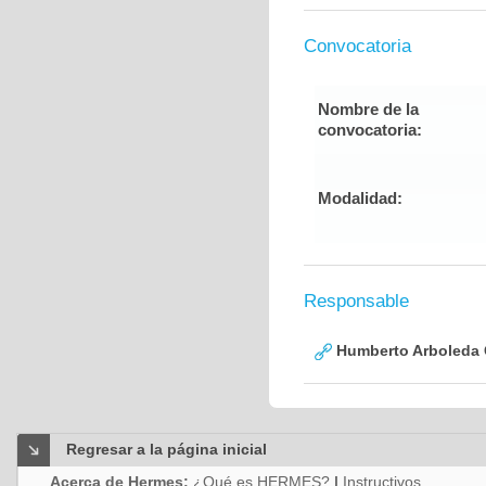
Convocatoria
Nombre de la
convocatoria:
Modalidad:
Responsable
Humberto Arboleda
Regresar a la página inicial
Acerca de Hermes:
¿Qué es HERMES?
|
Instructivos