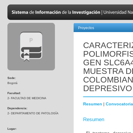
Proyectos
CARACTERI
POLIMORFI
GEN SLC6A4
MUESTRA D
COLOMBIAN
Sede:
Bogotá
DEPRESIVO
Facultad:
2- FACULTAD DE MEDICINA
Resumen
|
Convocatoria
Dependencia:
2- DEPARTAMENTO DE PATOLOGÍA
Resumen
Lugar: