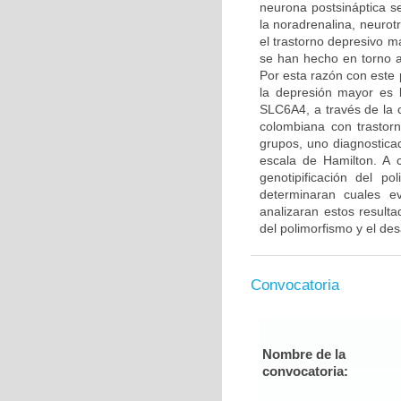
neurona postsináptica s
la noradrenalina, neurot
el trastorno depresivo m
se han hecho en torno al
Por esta razón con este 
la depresión mayor es l
SLC6A4, a través de la 
colombiana con trastor
grupos, uno diagnostica
escala de Hamilton. A 
genotipificación del 
determinaran cuales e
analizaran estos resulta
del polimorfismo y el des
Convocatoria
Nombre de la
convocatoria: