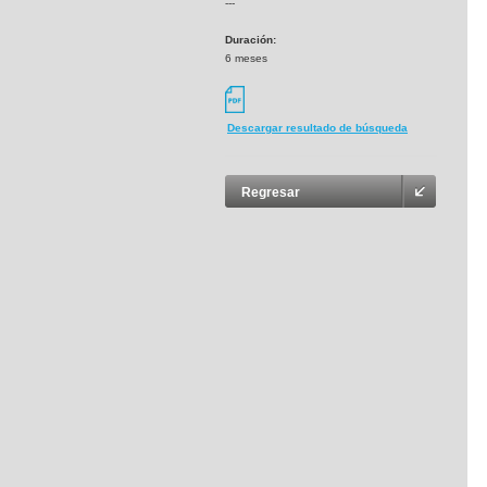
---
Duración:
6 meses
Descargar resultado de búsqueda
Regresar