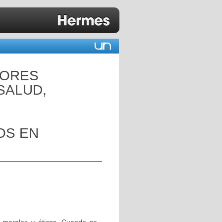
DORES
SALUD,
OS EN