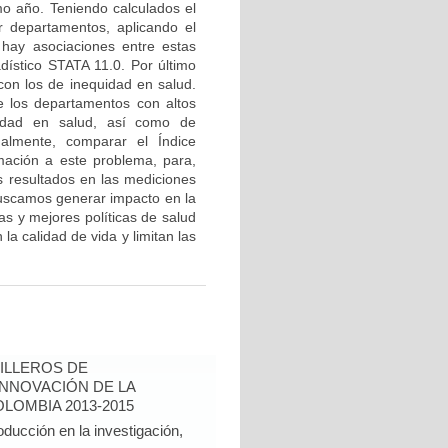
mo año. Teniendo calculados el
r departamentos, aplicando el
 hay asociaciones entre estas
adístico STATA 11.0. Por último
con los de inequidad en salud.
re los departamentos con altos
idad en salud, así como de
nalmente, comparar el Índice
mación a este problema, para,
 resultados en las mediciones
uscamos generar impacto en la
as y mejores políticas de salud
la calidad de vida y limitan las
ILLEROS DE
INNOVACIÓN DE LA
LOMBIA 2013-2015
oducción en la investigación,