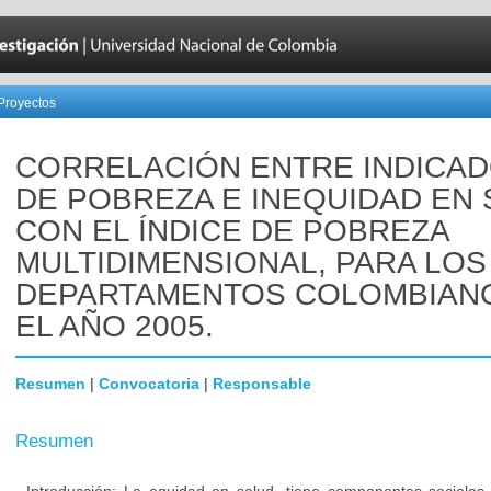
Proyectos
CORRELACIÓN ENTRE INDICA
DE POBREZA E INEQUIDAD EN 
CON EL ÍNDICE DE POBREZA
MULTIDIMENSIONAL, PARA LOS
DEPARTAMENTOS COLOMBIAN
EL AÑO 2005.
Resumen
|
Convocatoria
|
Responsable
Resumen