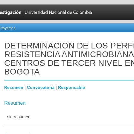
Proyectos
DETERMINACION DE LOS PERF
RESISTENCIA ANTIMICROBIANA
CENTROS DE TERCER NIVEL E
BOGOTA
Resumen
|
Convocatoria
|
Responsable
Resumen
sin resumen