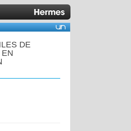
ILES DE
 EN
N