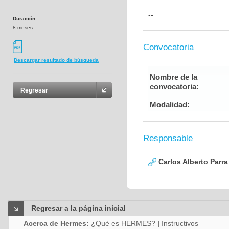
---
--
Duración:
8 meses
Convocatoria
Descargar resultado de búsqueda
Nombre de la
convocatoria:
Regresar
Modalidad:
Responsable
Carlos Alberto Parr
Regresar a la página inicial
Acerca de Hermes:
¿Qué es HERMES?
|
Instructivos