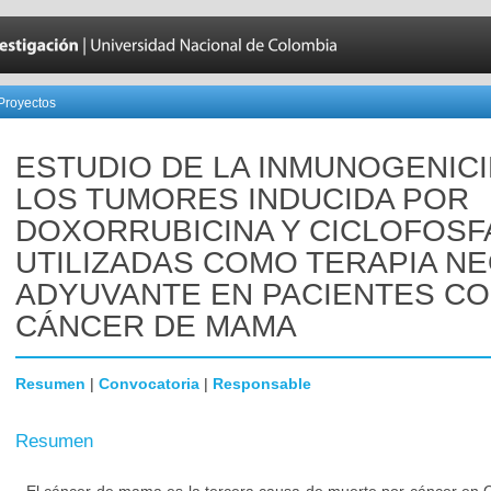
Proyectos
ESTUDIO DE LA INMUNOGENIC
LOS TUMORES INDUCIDA POR
DOXORRUBICINA Y CICLOFOSF
UTILIZADAS COMO TERAPIA NE
ADYUVANTE EN PACIENTES C
CÁNCER DE MAMA
Resumen
|
Convocatoria
|
Responsable
Resumen