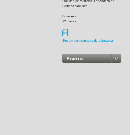
Facultad de Medicina, Laboratorio de
Equipos comunes
Duración:
12 meses
Descargar resultado de búsqueda
Regresar