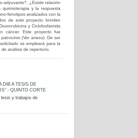
eo-adyuvante?, ¿Existe relación
a quimioterapia y la respuesta
muno-fenotipos analizados con la
ados de este proyecto brinden
Doxorrubicina y Ciclofosfamida
n cáncer. Este proyecto fue
 patrocinio (Ver anexo). De ser
solicitado se empleará para la
de análisis de repertorio.
DIB A TESIS DE
S" - QUINTO CORTE
tesis y trabajos de