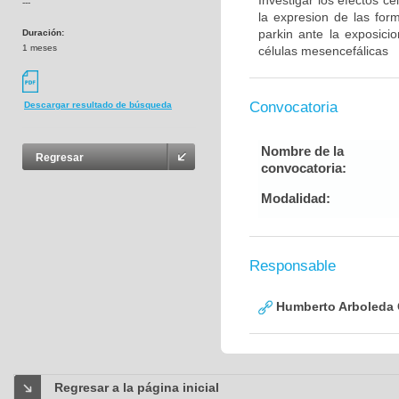
Investigar los efectos c
---
la expresion de las for
parkin ante la exposic
Duración:
1 meses
células mesencefálicas
Convocatoria
Descargar resultado de búsqueda
Nombre de la
Regresar
convocatoria:
Modalidad:
Responsable
Humberto Arboleda
Regresar a la página inicial