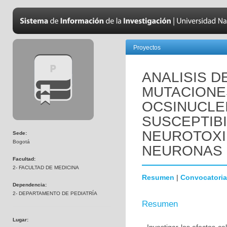
Proyectos
ANALISIS D
MUTACIONE
OCSINUCLEI
SUSCEPTIBI
NEUROTOXI
Sede:
Bogotá
NEURONAS 
Facultad:
2- FACULTAD DE MEDICINA
Resumen
|
Convocatoria
Dependencia:
2- DEPARTAMENTO DE PEDIATRÍA
Resumen
Lugar: