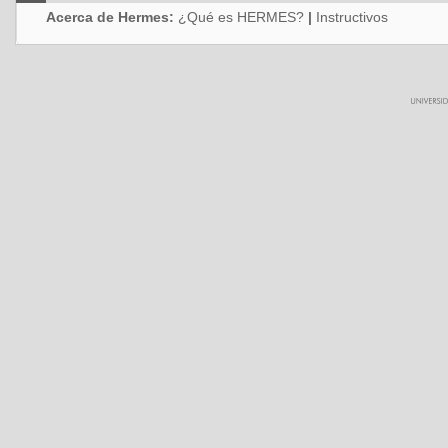
Acerca de Hermes:
¿Qué es HERMES?
|
Instructivos