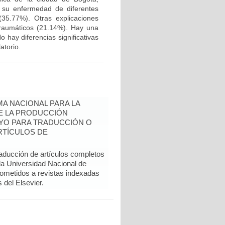
e su enfermedad de diferentes
35.77%). Otras explicaciones
traumáticos (21.14%). Hay una
 hay diferencias significativas
atorio.
A NACIONAL PARA LA
DE LA PRODUCCIÓN
YO PARA TRADUCCIÓN O
RTÍCULOS DE
raducción de artículos completos
 la Universidad Nacional de
sometidos a revistas indexadas
del Elsevier.