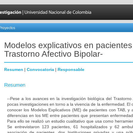
Proyectos
Modelos explicativos en pacientes
Trastorno Afectivo Bipolar-
Resumen
|
Convocatoria
|
Responsable
Resumen
--Pese a los avances en la investigación biológica del Trastorno 
pocas investigaciones en torno a la vivencia de la enfermedad. El o
conocer los Modelos Explicativos (ME) de pacientes con TAB, y 
diferencias en los ME entre pacientes que presentan enfermedad 
Para ello se realizó un estudio cualitativo que usa como herramien
Se entrevistaron 123 pacientes, 61 hospitalizados y 62 ambul
asociación de pacientes, dos Instituciones privadas y una pú