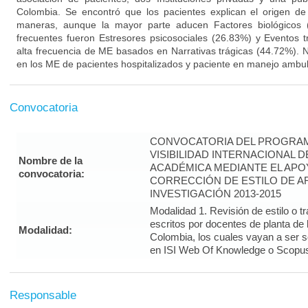
Colombia. Se encontró que los pacientes explican el origen d
maneras, aunque la mayor parte aducen Factores biológicos (
frecuentes fueron Estresores psicosociales (26.83%) y Eventos 
alta frecuencia de ME basados en Narrativas trágicas (44.72%). No
en los ME de pacientes hospitalizados y paciente en manejo ambul
Convocatoria
CONVOCATORIA DEL PROGRAM
VISIBILIDAD INTERNACIONAL 
Nombre de la
ACADÉMICA MEDIANTE EL APO
convocatoria:
CORRECCIÓN DE ESTILO DE A
INVESTIGACIÓN 2013-2015
Modalidad 1. Revisión de estilo o t
escritos por docentes de planta de
Modalidad:
Colombia, los cuales vayan a ser 
en ISI Web Of Knowledge o Scopus 
Responsable