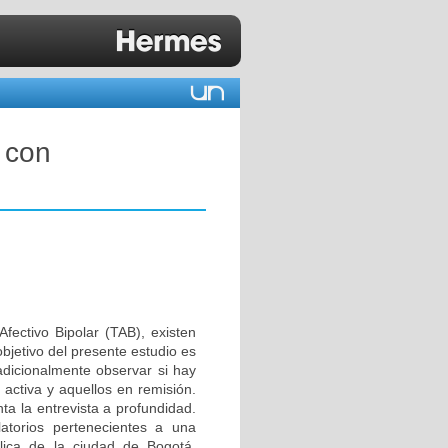
 con
Afectivo Bipolar (TAB), existen
bjetivo del presente estudio es
adicionalmente observar si hay
activa y aquellos en remisión.
ta la entrevista a profundidad.
atorios pertenecientes a una
blica de la ciudad de Bogotá,