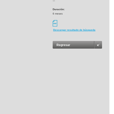
---
Duración:
6 meses
Descargar resultado de búsqueda
Regresar