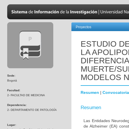
Proyectos
ESTUDIO DE
LA APOLIPO
DIFERENCI
MUERTE/SU
MODELOS 
Sede:
Bogotá
Facultad:
Resumen
|
Convocatoria
2- FACULTAD DE MEDICINA
Dependencia:
Resumen
2- DEPARTAMENTO DE PATOLOGÍA
Las Entidades Neurodeg
Lugar:
de Alzheimer (EA) const