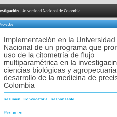
Proyectos
Implementación en la Universidad
Nacional de un programa que pro
uso de la citometría de flujo
multiparamétrica en la investigaci
ciencias biológicas y agropecuaria
desarrollo de la medicina de preci
Colombia
Resumen
|
Convocatoria
|
Responsable
Resumen