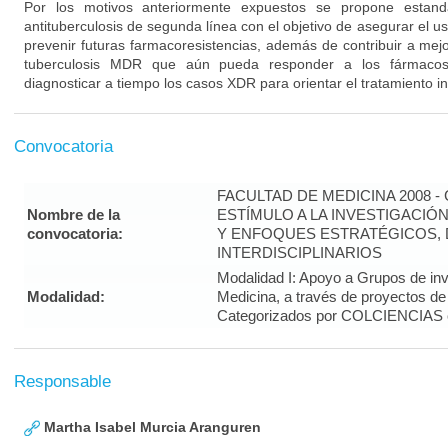
Por los motivos anteriormente expuestos se propone estanda
antituberculosis de segunda línea con el objetivo de asegurar el u
prevenir futuras farmacoresistencias, además de contribuir a mejora
tuberculosis MDR que aún pueda responder a los fármacos
diagnosticar a tiempo los casos XDR para orientar el tratamiento in
Convocatoria
FACULTAD DE MEDICINA 2008 
Nombre de la
ESTÍMULO A LA INVESTIGACIÓ
convocatoria:
Y ENFOQUES ESTRATÉGICOS, 
INTERDISCIPLINARIOS
Modalidad I: Apoyo a Grupos de inv
Modalidad:
Medicina, a través de proyectos de
Categorizados por COLCIENCIAS 
Responsable
Martha Isabel Murcia Aranguren