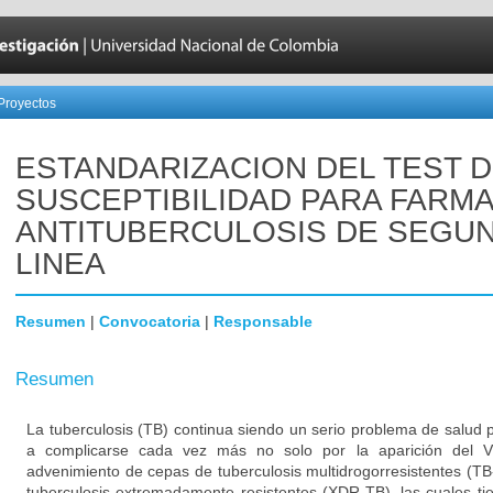
Proyectos
ESTANDARIZACION DEL TEST 
SUSCEPTIBILIDAD PARA FARM
ANTITUBERCULOSIS DE SEGU
LINEA
Resumen
|
Convocatoria
|
Responsable
Resumen
La tuberculosis (TB) continua siendo un serio problema de salud 
a complicarse cada vez más no solo por la aparición del V
advenimiento de cepas de tuberculosis multidrogorresistentes (T
tuberculosis extremadamente resistentes (XDR-TB), las cuales 