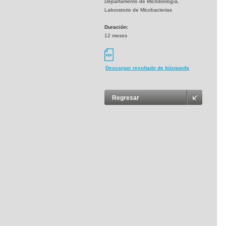
Departamento de Microbiología,
Laboratorio de Micobacterias
Duración:
12 meses
Descargar resultado de búsqueda
Regresar