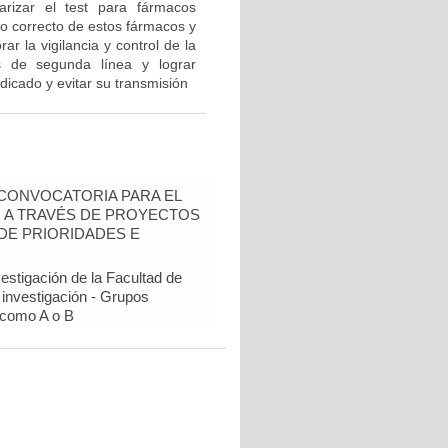
rizar el test para fármacos
so correcto de estos fármacos y
r la vigilancia y control de la
 de segunda línea y lograr
dicado y evitar su transmisión
- CONVOCATORIA PARA EL
N A TRAVÉS DE PROYECTOS
DE PRIORIDADES E
estigación de la Facultad de
 investigación - Grupos
como A o B