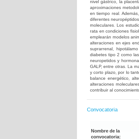
nivel gástrico, la place
aproximaciones metodol
en tiempo real. Además, 
diferentes neuropéptidos
moleculares. Los estudi
rata en condiciones fisio
emplearán modelos anima
alteraciones en ejes end
suprarrenal, hipotálam
diabetes tipo 2 como las
neuropetidos y hormona
GALP, entre otras. La ma
y corto plazo, por lo tan
balance energético, alt
alteraciones moleculare
contribuir al conocimiento
Convocatoria
Nombre de la
convocatoria: