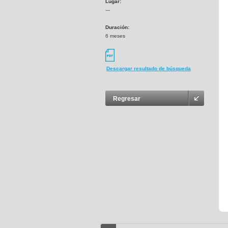
Lugar:
---
Duración:
6 meses
Descargar resultado de búsqueda
Regresar