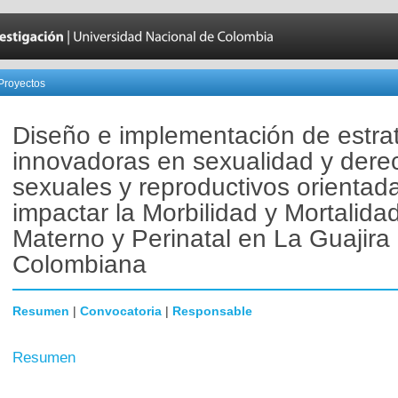
Proyectos
Diseño e implementación de estra
innovadoras en sexualidad y dere
sexuales y reproductivos orientad
impactar la Morbilidad y Mortalida
Materno y Perinatal en La Guajira
Colombiana
Resumen
|
Convocatoria
|
Responsable
Resumen