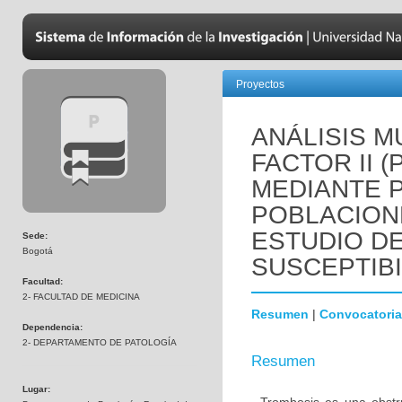
Proyectos
ANÁLISIS M
FACTOR II 
MEDIANTE 
POBLACION
ESTUDIO D
Sede:
Bogotá
SUSCEPTIBI
Facultad:
2- FACULTAD DE MEDICINA
Resumen
|
Convocatoria
Dependencia:
2- DEPARTAMENTO DE PATOLOGÍA
Resumen
Lugar: