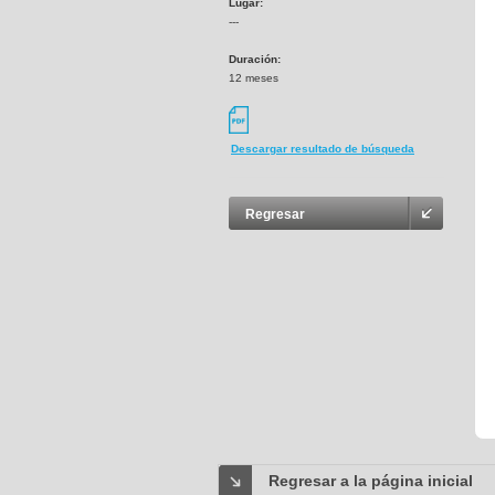
Lugar:
---
Duración:
12 meses
Descargar resultado de búsqueda
Regresar
Regresar a la página inicial