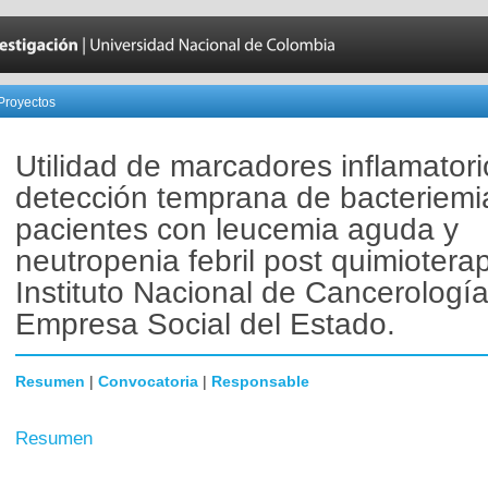
Proyectos
Utilidad de marcadores inflamatori
detección temprana de bacteriemi
pacientes con leucemia aguda y
neutropenia febril post quimioterap
Instituto Nacional de Cancerología
Empresa Social del Estado.
Resumen
|
Convocatoria
|
Responsable
Resumen