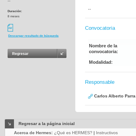
---
--
Duración:
8 meses
Convocatoria
Descargar resultado de búsqueda
Nombre de la
convocatoria:
Regresar
Modalidad:
Responsable
Carlos Alberto Parr
Regresar a la página inicial
Acerca de Hermes:
¿Qué es HERMES?
|
Instructivos