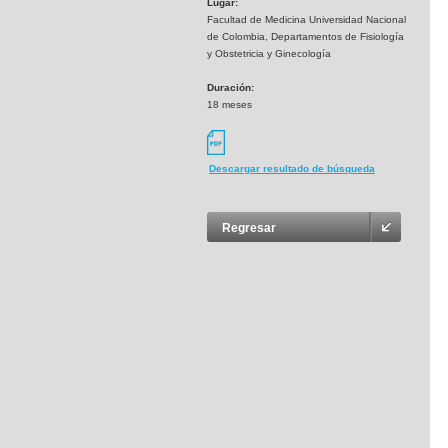
Lugar:
Facultad de Medicina Universidad Nacional
de Colombia, Departamentos de Fisiología
y Obstetricia y Ginecología
Duración:
18 meses
Descargar resultado de búsqueda
Regresar