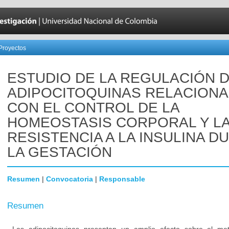
Proyectos
ESTUDIO DE LA REGULACIÓN 
ADIPOCITOQUINAS RELACION
CON EL CONTROL DE LA
HOMEOSTASIS CORPORAL Y L
RESISTENCIA A LA INSULINA D
LA GESTACIÓN
Resumen
|
Convocatoria
|
Responsable
Resumen