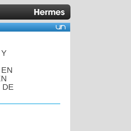
 Y
 EN
EN
 DE