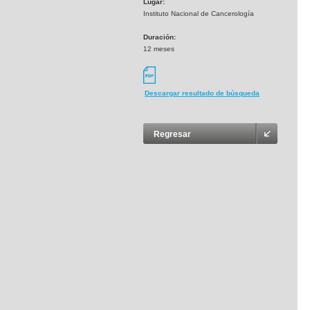
Lugar:
Instituto Nacional de Cancerología
Duración:
12 meses
Descargar resultado de búsqueda
Regresar