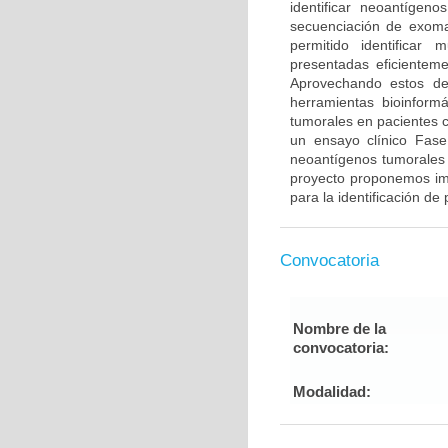
identificar neoantígen
secuenciación de exoma
permitido identificar
presentadas eficientem
Aprovechando estos des
herramientas bioinformá
tumorales en pacientes 
un ensayo clínico Fase
neoantígenos tumorales 
proyecto proponemos im
para la identificación d
Convocatoria
Nombre de la
convocatoria:
Modalidad: