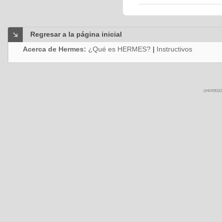
Regresar a la página inicial
Acerca de Hermes:
¿Qué es HERMES?
|
Instructivos