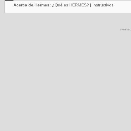
Acerca de Hermes:
¿Qué es HERMES?
|
Instructivos