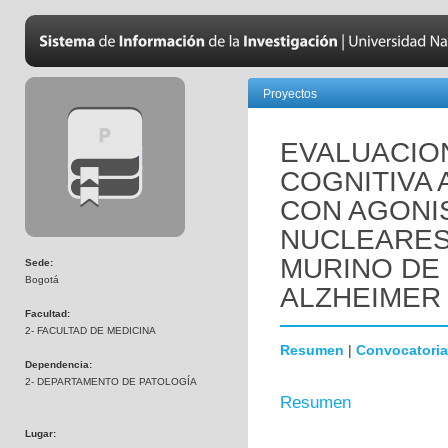
Proyectos
EVALUACIO
COGNITIVA 
CON AGONI
NUCLEARES
MURINO DE
Sede:
Bogotá
ALZHEIMER 
Facultad:
2- FACULTAD DE MEDICINA
Resumen
|
Convocatoria
Dependencia:
2- DEPARTAMENTO DE PATOLOGÍA
Resumen
Lugar: