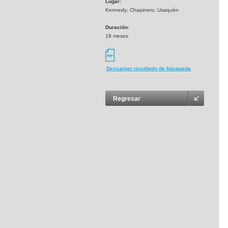
Lugar:
Kennedy; Chapinero; Usaquén
Duración:
18 meses
Descargar resultado de búsqueda
Regresar