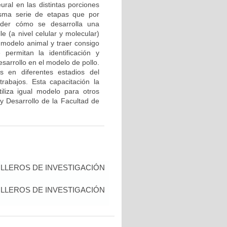
ural en las distintas porciones
isma serie de etapas que por
nder cómo se desarrolla una
e (a nivel celular y molecular)
modelo animal y traer consigo
permitan la identificación y
sarrollo en el modelo de pollo.
s en diferentes estadios del
rabajos. Esta capacitación la
iliza igual modelo para otros
 y Desarrollo de la Facultad de
LLEROS DE INVESTIGACIÓN
LLEROS DE INVESTIGACIÓN