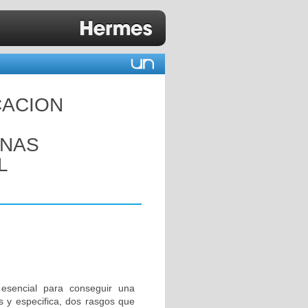
CACION
ANAS
L
 esencial para conseguir una
s y especifica, dos rasgos que