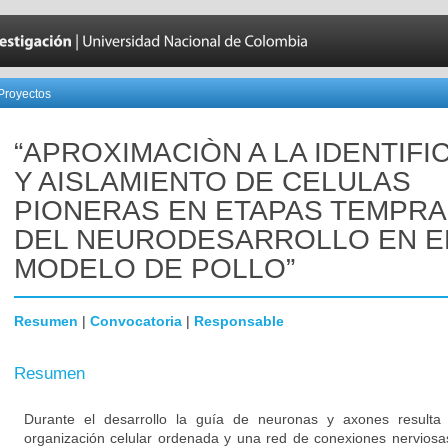
Proyectos
“APROXIMACIÒN A LA IDENTIFI
Y AISLAMIENTO DE CELULAS
PIONERAS EN ETAPAS TEMPR
DEL NEURODESARROLLO EN E
MODELO DE POLLO”
Resumen
|
Convocatoria
|
Responsable
Resumen
Durante el desarrollo la guía de neuronas y axones resulta
organización celular ordenada y una red de conexiones nerviosa