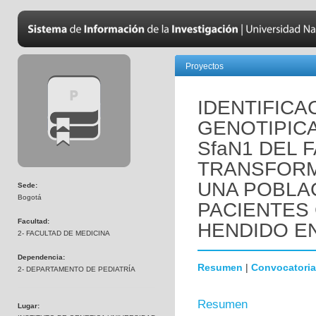
Proyectos
IDENTIFICA
GENOTIPIC
SfaN1 DEL 
TRANSFORMA
UNA POBLA
Sede:
Bogotá
PACIENTES 
Facultad:
HENDIDO EN
2- FACULTAD DE MEDICINA
Dependencia:
Resumen
|
Convocatoria
2- DEPARTAMENTO DE PEDIATRÍA
Resumen
Lugar: