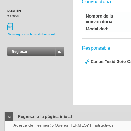
Convocatoria
---
Duración:
Nombre de la
6 meses
convocatoria:
Modalidad:
Descargar resultado de búsqueda
Responsable
Regresar
Carlos Yesid Soto O
Regresar a la página inicial
Acerca de Hermes:
¿Qué es HERMES?
|
Instructivos