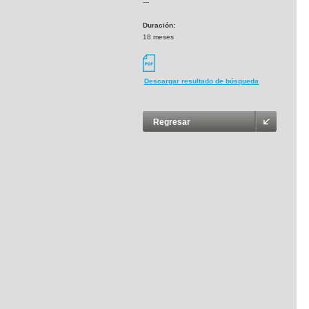
---
Duración:
18 meses
Descargar resultado de búsqueda
Regresar