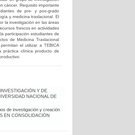
n cáncer. Requisito importante
diantes de pre- y pos-grado
gía y medicina traslacional. El
r la investigación en las áreas
recursos frescos en actividades
la participación estudiantes de
ectos de Medicina Traslacional
ermitan el utilizar a TEBICA
 práctica clínica producto de
productivo.
INVESTIGACIÓN Y DE
NIVERSIDAD NACIONAL DE
pos de investigación y creación
RUPOS EN CONSOLIDACIÓN