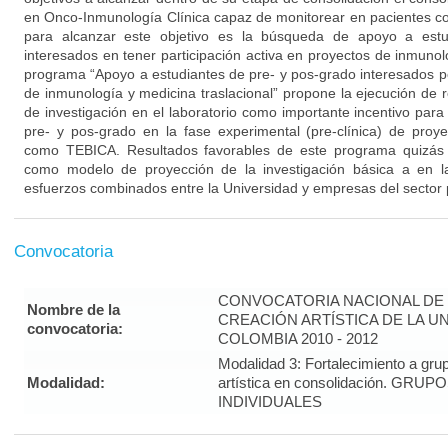
en Onco-Inmunología Clínica capaz de monitorear en pacientes co
para alcanzar este objetivo es la búsqueda de apoyo a estu
interesados en tener participación activa en proyectos de inmunolo
programa “Apoyo a estudiantes de pre- y pos-grado interesados po
de inmunología y medicina traslacional” propone la ejecución de 
de investigación en el laboratorio como importante incentivo para 
pre- y pos-grado en la fase experimental (pre-clínica) de proy
como TEBICA. Resultados favorables de este programa quizás p
como modelo de proyección de la investigación básica a en la
esfuerzos combinados entre la Universidad y empresas del sector 
Convocatoria
CONVOCATORIA NACIONAL DE 
Nombre de la
CREACIÓN ARTÍSTICA DE LA U
convocatoria:
COLOMBIA 2010 - 2012
Modalidad 3: Fortalecimiento a gru
Modalidad:
artística en consolidación. G
INDIVIDUALES