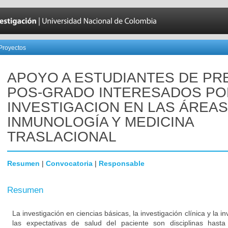
Proyectos
APOYO A ESTUDIANTES DE PRE
POS-GRADO INTERESADOS PO
INVESTIGACION EN LAS ÁREAS
INMUNOLOGÍA Y MEDICINA
TRASLACIONAL
Resumen
|
Convocatoria
|
Responsable
Resumen
La investigación en ciencias básicas, la investigación clínica y la i
las expectativas de salud del paciente son disciplinas has