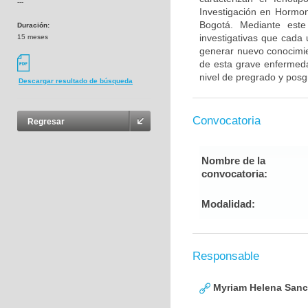
---
Investigación en Hormo
Bogotá. Mediante este
Duración:
investigativas que cada
15 meses
generar nuevo conocimie
de esta grave enfermedad
nivel de pregrado y posg
Descargar resultado de búsqueda
Convocatoria
Regresar
Nombre de la
convocatoria:
Modalidad:
Responsable
Myriam Helena San