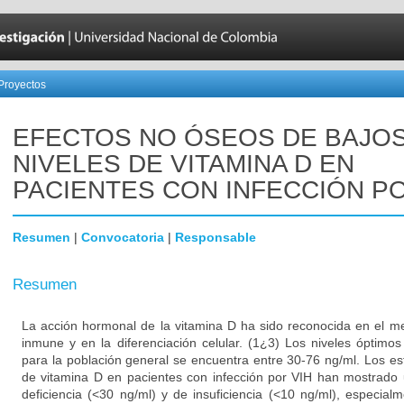
Proyectos
EFECTOS NO ÓSEOS DE BAJO
NIVELES DE VITAMINA D EN
PACIENTES CON INFECCIÓN PO
Resumen
|
Convocatoria
|
Responsable
Resumen
La acción hormonal de la vitamina D ha sido reconocida en el m
inmune y en la diferenciación celular. (1¿3) Los niveles óptim
para la población general se encuentra entre 30-76 ng/ml. Los es
de vitamina D en pacientes con infección por VIH han mostrado 
deficiencia (<30 ng/ml) y de insuficiencia (<10 ng/ml), especial