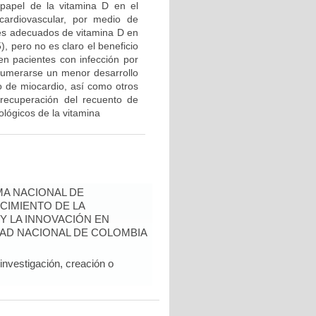
n papel de la vitamina D en el
ardiovascular, por medio de
eles adecuados de vitamina D en
, pero no es claro el beneficio
en pacientes con infección por
enumerarse un menor desarrollo
to de miocardio, así como otros
 recuperación del recuento de
ológicos de la vitamina
A NACIONAL DE
CIMIENTO DE LA
 Y LA INNOVACIÓN EN
AD NACIONAL DE COLOMBIA
nvestigación, creación o