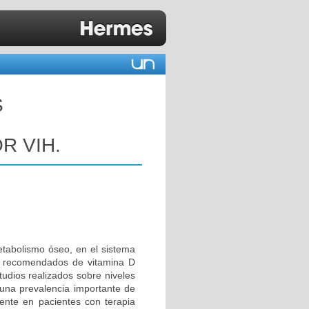
S
R VIH.
etabolismo óseo, en el sistema
os recomendados de vitamina D
tudios realizados sobre niveles
una prevalencia importante de
mente en pacientes con terapia