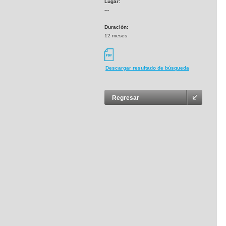
Lugar:
---
Duración:
12 meses
Descargar resultado de búsqueda
Regresar