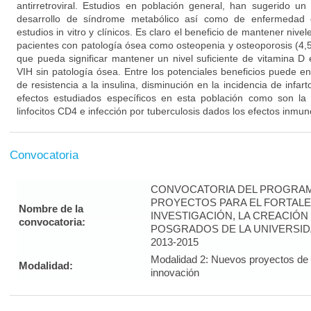
antirretroviral. Estudios en población general, han sugerido u
desarrollo de síndrome metabólico así como de enfermedad c
estudios in vitro y clínicos. Es claro el beneficio de mantener niv
pacientes con patología ósea como osteopenia y osteoporosis (4,5)
que pueda significar mantener un nivel suficiente de vitamina D 
VIH sin patología ósea. Entre los potenciales beneficios puede 
de resistencia a la insulina, disminución en la incidencia de infar
efectos estudiados específicos en esta población como son la
linfocitos CD4 e infección por tuberculosis dados los efectos inmun
Convocatoria
CONVOCATORIA DEL PROGRAM
PROYECTOS PARA EL FORTALE
Nombre de la
INVESTIGACIÓN, LA CREACIÓN
convocatoria:
POSGRADOS DE LA UNIVERSID
2013-2015
Modalidad 2: Nuevos proyectos de i
Modalidad:
innovación