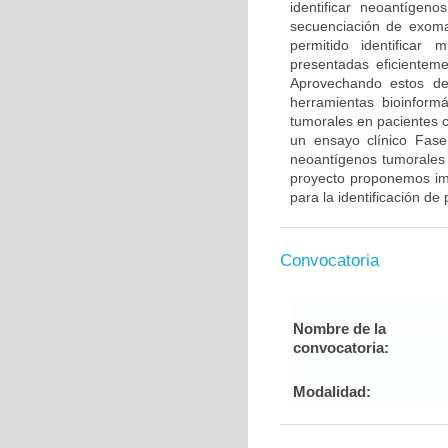
identificar neoantígen
secuenciación de exoma
permitido identificar
presentadas eficientem
Aprovechando estos des
herramientas bioinformá
tumorales en pacientes 
un ensayo clínico Fase
neoantígenos tumorales 
proyecto proponemos im
para la identificación d
Convocatoria
Nombre de la
convocatoria:
Modalidad: