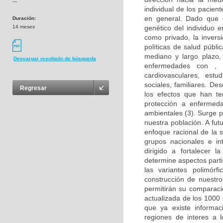
---
individual de los pacien
en general. Dado que 
Duración:
14 meses
genético del individuo 
como privado, la invers
políticas de salud públ
mediano y largo plazo, 
Descargar resultado de búsqueda
enfermedades con , 
cardiovasculares, estu
sociales, familiares. D
Regresar
los efectos que han te
protección a enfermed
ambientales (3). Surge 
nuestra población. A fut
enfoque racional de la 
grupos nacionales e in
dirigido a fortalecer 
determine aspectos parti
las variantes polimórf
construcción de nuestr
permitirán su comparaci
actualizada de los 1000
que ya existe informaci
regiones de interes a 