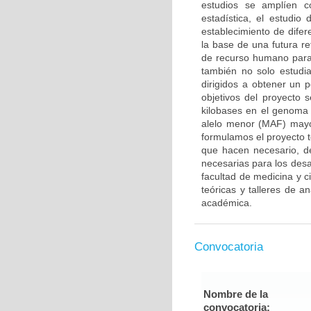
estudios se amplíen 
estadística, el estudi
establecimiento de dife
la base de una futura r
de recurso humano para 
también no solo estudia
dirigidos a obtener un 
objetivos del proyecto 
kilobases en el genoma 
alelo menor (MAF) mayo
formulamos el proyecto t
que hacen necesario, de
necesarias para los desa
facultad de medicina y ci
teóricas y talleres de a
académica.
Convocatoria
Nombre de la
convocatoria: