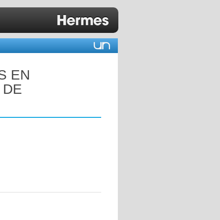
S EN
 DE