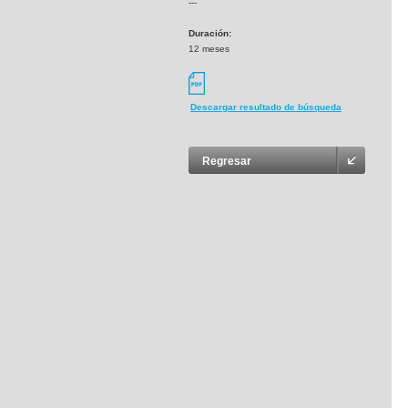
---
Duración:
12 meses
Descargar resultado de búsqueda
Regresar