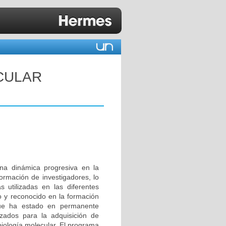
CULAR
na dinámica progresiva en la
formación de investigadores, lo
 utilizadas en las diferentes
o y reconocido en la formación
ue ha estado en permanente
lizados para la adquisición de
biología molecular. El programa