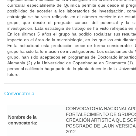
curricular especialmente de Química permite que desde el pregr
posibilidad de acceder a los laboratorios de investigación, com
estrategia se ha visto reflejado en el número creciente de estu
grupo, que desde el pregrado conoce del potencial y la ca
investigación. Esta estrategia de trabajo se ha visto reflejada en 
En los últimos 5 años el grupo ha podido socializar sus result
impacto en el área de la microbiología, en los que los estudiant
En la actualidad esta producción crece de forma considerable. 
grupo ha sido la formación de investigadores. Los estudiantes de
grupo, han sido aceptados en programas de Doctorado impartido 
Alemania (2) y la Universidad de Copenhague en Dinamarca (1). 
personal calificado haga parte de la planta docente de la Univers
futuro.
Convocatoria
CONVOCATORIA NACIONAL APO
FORTALECIMIENTO DE GRUPOS
Nombre de la
CREACIÓN ARTÍSTICA QUE S
convocatoria:
POSGRADO DE LA UNIVERSIDA
2012