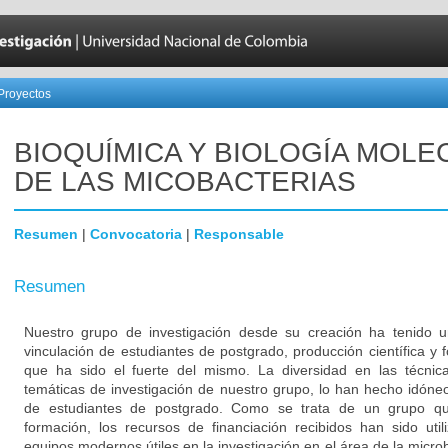
Proyectos
BIOQUÍMICA Y BIOLOGÍA MOLE
DE LAS MICOBACTERIAS
Resumen
|
Convocatoria
|
Responsable
Resumen
Nuestro grupo de investigación desde su creación ha tenido u
vinculación de estudiantes de postgrado, producción científica y 
que ha sido el fuerte del mismo. La diversidad en las técnicas
temáticas de investigación de nuestro grupo, lo han hecho idóne
de estudiantes de postgrado. Como se trata de un grupo q
formación, los recursos de financiación recibidos han sido uti
equipos modernos útiles en la investigación en el área de la micro