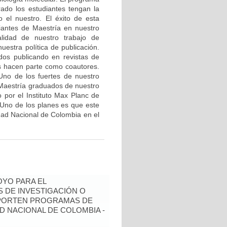
ado los estudiantes tengan la
o el nuestro. El éxito de esta
diantes de Maestría en nuestro
lidad de nuestro trabajo de
nuestra política de publicación.
ados publicando en revistas de
es hacen parte como coautores.
Uno de los fuertes de nuestro
 Maestría graduados de nuestro
por el Instituto Max Planc de
Uno de los planes es que este
idad Nacional de Colombia en el
YO PARA EL
 DE INVESTIGACIÓN O
OPORTEN PROGRAMAS DE
D NACIONAL DE COLOMBIA -