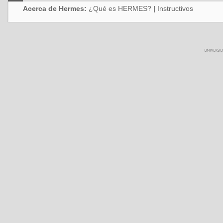
Acerca de Hermes:
¿Qué es HERMES?
|
Instructivos