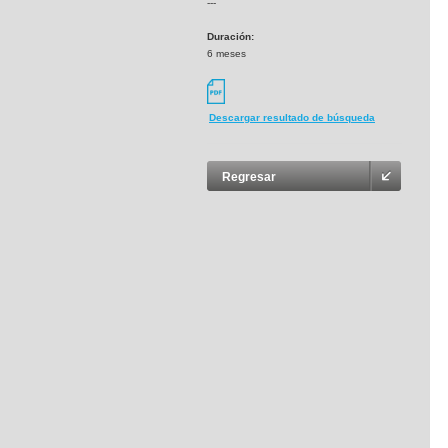
---
Duración:
6 meses
Descargar resultado de búsqueda
Regresar