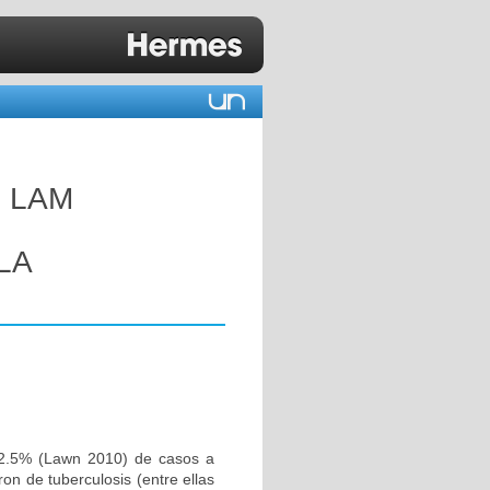
 LAM
LA
12.5% (Lawn 2010) de casos a
on de tuberculosis (entre ellas