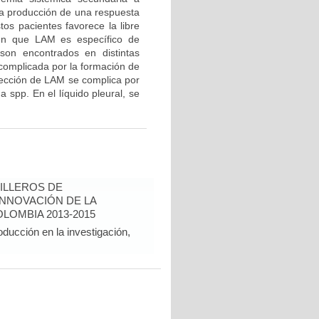
la producción de una respuesta
os pacientes favorece la libre
eren que LAM es específico de
 son encontrados en distintas
complicada por la formación de
etección de LAM se complica por
a spp. En el líquido pleural, se
ILLEROS DE
INNOVACIÓN DE LA
LOMBIA 2013-2015
oducción en la investigación,