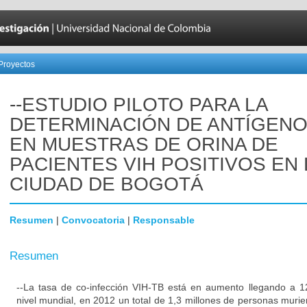
Proyectos
--ESTUDIO PILOTO PARA LA
DETERMINACIÓN DE ANTÍGENO
EN MUESTRAS DE ORINA DE
PACIENTES VIH POSITIVOS EN 
CIUDAD DE BOGOTÁ
Resumen
|
Convocatoria
|
Responsable
Resumen
--La tasa de co-infección VIH-TB está en aumento llegando a 
nivel mundial, en 2012 un total de 1,3 millones de personas murier