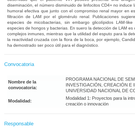
diseminación, el número disminuido de linfocitos CD4+ no induce 
humoral efectiva que junto con el compromiso renal mayor en est
filtración de LAM por el glomérulo renal. Publicaciones sugi
especies de micobacterias, sin embargo glicolípidos LAM-like
especies de hongos y bacterias. En suero la detección de LAM es 
complejos inmunes, mientras que la utilidad del esputo para la d
la reactividad cruzada con la flora de la boca, por ejemplo, Candid
ha demostrado ser poco útil para el diagnóstico.
Convocatoria
PROGRAMA NACIONAL DE SEM
Nombre de la
INVESTIGACIÓN, CREACIÓN E 
convocatoria:
UNIVERSIDAD NACIONAL DE CO
Modalidad 1: Proyectos para la intr
Modalidad:
creación o innovación
Responsable