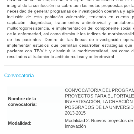
integral de la coinfección no cubre aun las metas propuestas por l
necesidad de generar programas de investigación operativa y apli
inclusión de esta población vulnerable, teniendo en cuenta p
captación, diagnóstico, tratamientos antiretroviral y antitub
multidrogorresistencia, e implementación del componente social 
de la enfermedad, asi como disminuir los índices de morbimortalid
de los pacientes. Dentro de las líneas de investigación oper
implementar estudios que permitan desarrollar estrategias que
paciente con TB/VIH y disminuir la morbimortalidad, así como d
resultados al tratamiento antituberculoso y antirretroviral.
Convocatoria
CONVOCATORIA DEL PROGRAM
PROYECTOS PARA EL FORTALE
Nombre de la
INVESTIGACIÓN, LA CREACIÓN
convocatoria:
POSGRADOS DE LA UNIVERSID
2013-2015
Modalidad 2: Nuevos proyectos de i
Modalidad:
innovación