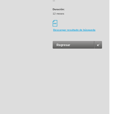
---
Duración:
12 meses
Descargar resultado de búsqueda
Regresar