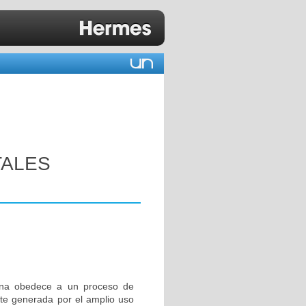
TALES
iana obedece a un proceso de
te generada por el amplio uso