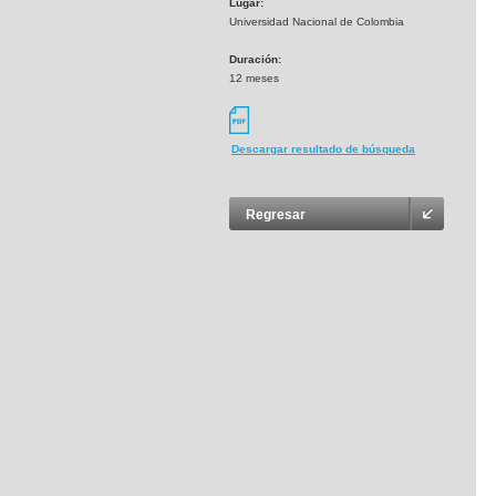
Lugar:
Universidad Nacional de Colombia
Duración:
12 meses
Descargar resultado de búsqueda
Regresar