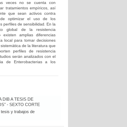
has veces no se cuenta con
ar tratamientos empíricos, así
nte que sean activos contra
 de optimizar el uso de los
 perfiles de sensibilidad. En la
to global de la resistencia
existen amplias diferencias
a local para tomar decisiones
sistemàtica de la literatura que
orten perfiles de resistencia
tudios serán analizados con el
cia de Enterobacterias a los
DIB A TESIS DE
S" - SEXTO CORTE
tesis y trabajos de