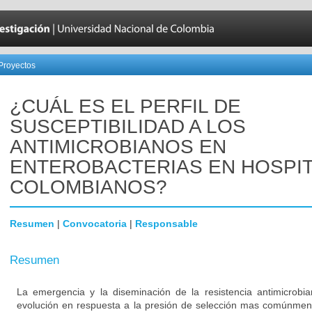
Proyectos
¿CUÁL ES EL PERFIL DE
SUSCEPTIBILIDAD A LOS
ANTIMICROBIANOS EN
ENTEROBACTERIAS EN HOSPI
COLOMBIANOS?
Resumen
|
Convocatoria
|
Responsable
Resumen
La emergencia y la diseminación de la resistencia antimicrob
evolución en respuesta a la presión de selección mas comúnmen