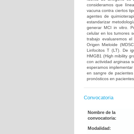
consideramos que línea
vacuna contra ciertos ti
agentes de quimioterap
estandarizar metodologí
generar MCI in vitro. Po
celular en los tumores 
trabajo evaluaremos el
Origen Mieloide (MDSCs
Linfocitos T (LT). De 
HMGB1 (High mibility gr
con actividad arginasa 
esperamos implementar m
en sangre de pacientes 
pronósticos en paciente
Convocatoria
Nombre de la
convocatoria:
Modalidad: