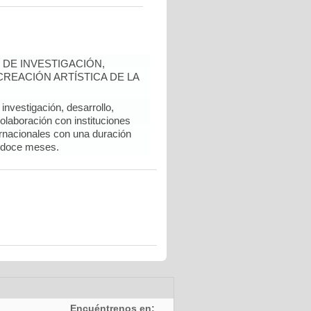
DE INVESTIGACIÓN,
REACIÓN ARTÍSTICA DE LA
nvestigación, desarrollo,
colaboración con instituciones
rnacionales con una duración
 doce meses.
Encuéntrenos en: