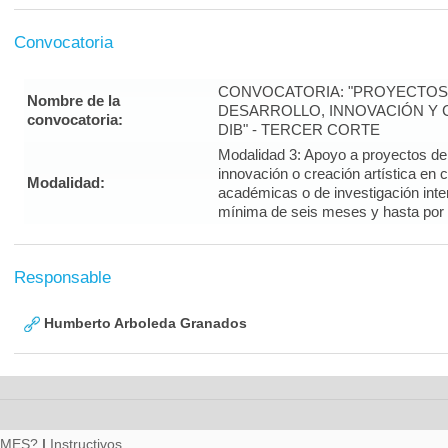
Convocatoria
CONVOCATORIA: "PROYECTOS 
Nombre de la
DESARROLLO, INNOVACIÓN Y C
convocatoria:
DIB" - TERCER CORTE
Modalidad 3: Apoyo a proyectos de i
innovación o creación artística en 
Modalidad:
académicas o de investigación inte
mínima de seis meses y hasta por
Responsable
Humberto Arboleda Granados
RMES?
|
Instructivos