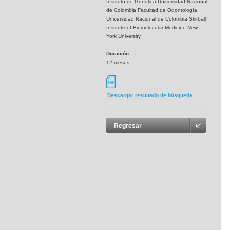
Instituto de Genética Universidad Nacional
de Colombia Facultad de Odontología
Universidad Nacional de Colombia Skirball
Institute of Biomolecular Medicine New
York University
Duración:
12 meses
Descargar resultado de búsqueda
Regresar