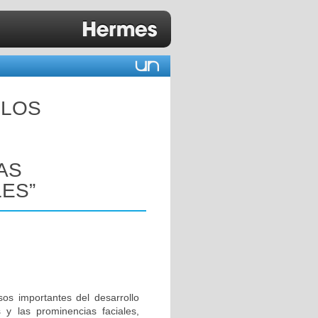
 LOS
AS
ES”
sos importantes del desarrollo
 y las prominencias faciales,