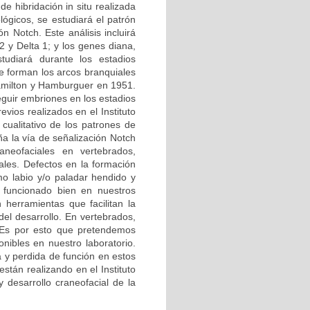
de hibridación in situ realizada
lógicos, se estudiará el patrón
n Notch. Este análisis incluirá
2 y Delta 1; y los genes diana,
diará durante los estadios
 forman los arcos branquiales
 Hamilton y Hamburguer en 1951.
guir embriones en los estadios
vios realizados en el Instituto
cualitativo de los patrones de
a la vía de señalización Notch
neofaciales en vertebrados,
ales. Defectos en la formación
o labio y/o paladar hendido y
 funcionado bien en nuestros
herramientas que facilitan la
del desarrollo. En vertebrados,
. Es por esto que pretendemos
nibles en nuestro laboratorio.
a y perdida de función en estos
stán realizando en el Instituto
y desarrollo craneofacial de la