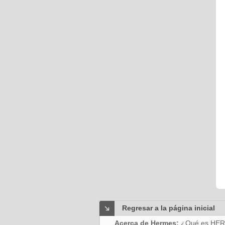
Regresar a la página inicial
Acerca de Hermes:
¿Qué es HE