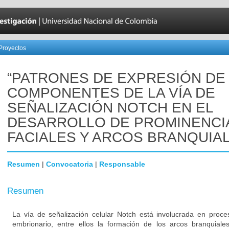
Proyectos
“PATRONES DE EXPRESIÓN DE
COMPONENTES DE LA VÍA DE
SEÑALIZACIÓN NOTCH EN EL
DESARROLLO DE PROMINENCI
FACIALES Y ARCOS BRANQUIAL
Resumen
|
Convocatoria
|
Responsable
Resumen
La vía de señalización celular Notch está involucrada en proce
embrionario, entre ellos la formación de los arcos branquiales