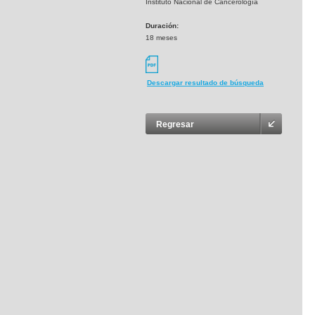
Instituto Nacional de Cancerología
Duración:
18 meses
Descargar resultado de búsqueda
Regresar