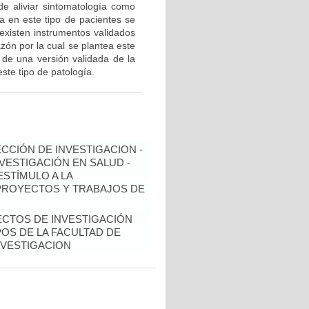
n de aliviar sintomatología como
da en este tipo de pacientes se
 existen instrumentos validados
zón por la cual se plantea este
 de una versión validada de la
ste tipo de patología.
ECCIÓN DE INVESTIGACION -
NVESTIGACIÓN EN SALUD -
ESTÍMULO A LA
 PROYECTOS Y TRABAJOS DE
ECTOS DE INVESTIGACIÓN
OS DE LA FACULTAD DE
NVESTIGACION