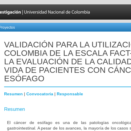
Proyectos
VALIDACIÓN PARA LA UTILIZAC
COLOMBIA DE LA ESCALA FACT
LA EVALUACIÓN DE LA CALIDA
VIDA DE PACIENTES CON CÁN
ESÓFAGO
Resumen
|
Convocatoria
|
Responsable
Resumen
El cáncer de esófago es una de las patologías oncológica
gastrointestinal. A pesar de los avances, la mayoría de los casos