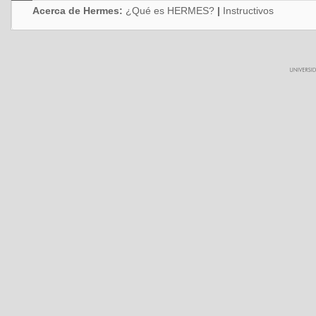
Acerca de Hermes:
¿Qué es HERMES?
|
Instructivos