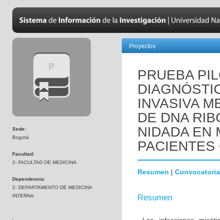
Proyectos
PRUEBA PIL
DIAGNÓSTIC
INVASIVA M
DE DNA RIB
NIDADA EN
Sede:
Bogotá
PACIENTES 
Facultad:
2- FACULTAD DE MEDICINA
Resumen
|
Convocatoria
Dependencia:
2- DEPARTAMENTO DE MEDICINA
INTERNA
Resumen