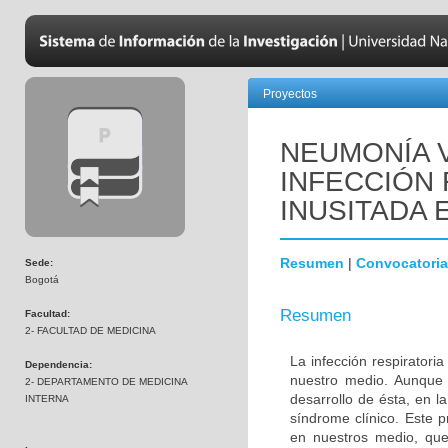
Proyectos
NEUMONÍA 
INFECCIÓN
INUSITADA 
Resumen
|
Convocatoria
Sede:
Bogotá
Resumen
Facultad:
2- FACULTAD DE MEDICINA
La infección respiratori
Dependencia:
nuestro medio. Aunque 
2- DEPARTAMENTO DE MEDICINA
desarrollo de ésta, en l
INTERNA
síndrome clínico. Este p
en nuestros medio, que 