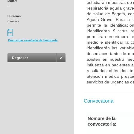
Lugar:
estudiaran muestras de s
---
respiratoria aguda grave
de salud de Bogotá, com
Duración:
Aguda Grave. Para la id
6 meses
permite la identificaci
identificaran 9 virus 
permitirán en primera ins
Descargar resultado de búsqueda
medio e identificar la c
identificarán las varia
desenlaces tanto de mo
Regresar
existen en nuestro medi
influenza en pacientes a
resultados obtenidos t
atención medica prestad
servicios de urgencias d
Convocatoria
Nombre de la
convocatoria: