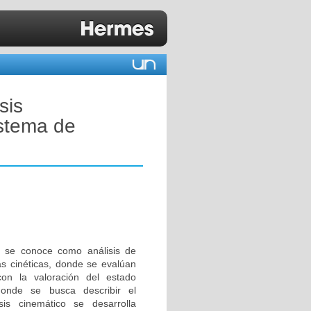
sis
istema de
s se conoce como análisis de
as cinéticas, donde se evalúan
on la valoración del estado
 donde se busca describir el
is cinemático se desarrolla