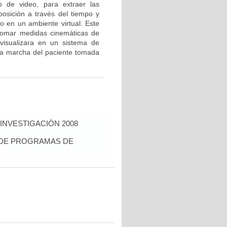
o de video, para extraer las
 posición a través del tiempo y
o en un ambiente virtual. Este
 tomar medidas cinemáticas de
visualizara en un sistema de
la marcha del paciente tomada
INVESTIGACIÓN 2008
S DE PROGRAMAS DE