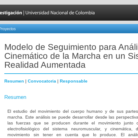
Proyectos
Modelo de Seguimiento para Análi
Cinemático de la Marcha en un S
Realidad Aumentada
Resumen
|
Convocatoria
|
Responsable
Resumen
El estudio del movimiento del cuerpo humano y de sus parte
marcha. Este análisis se puede desarrollar desde las perspectiv
las fuerzas que se producen durante el movimiento junto c
electrofisiológico del sistema neuromuscular, y cinemática,
movimiento sin tener en cuenta que lo produce. El anális