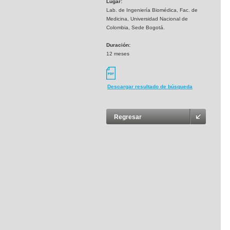
Lugar:
Lab. de Ingeniería Biomédica, Fac. de
Medicina, Universidad Nacional de
Colombia, Sede Bogotá.
Duración:
12 meses
Descargar resultado de búsqueda
Regresar