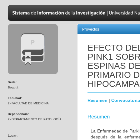
Proyectos
EFECTO DEL
PINK1 SOBR
ESPINAS DE
PRIMARIO 
HIPOCAMPA
Sede:
Bogotá
Facultad:
Resumen
|
Convocatoria
2- FACULTAD DE MEDICINA
Dependencia:
Resumen
2- DEPARTAMENTO DE PATOLOGÍA
La Enfermedad de Parki
Lugar:
después de la enferme