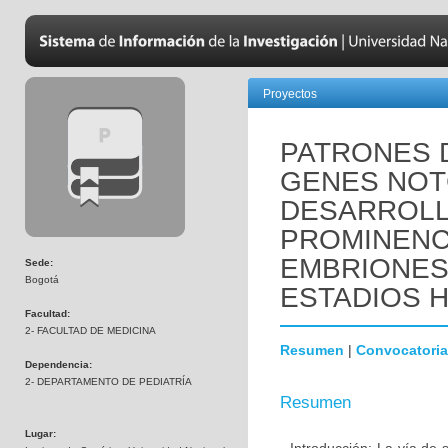
Proyectos
PATRONES 
GENES NOTC
DESARROLL
PROMINENC
EMBRIONES
Sede:
Bogotá
ESTADIOS HH
Facultad:
2- FACULTAD DE MEDICINA
Resumen
|
Convocatoria
Dependencia:
2- DEPARTAMENTO DE PEDIATRÍA
Resumen
Lugar: