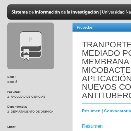
Proyectos
TRANPORTE
MEDIADO PO
MEMBRANA 
MICOBACTE
APLICACIÓN
Sede:
Bogotá
NUEVOS C
Facultad:
ANTITUBER
2- FACULTAD DE CIENCIAS
Dependencia:
Resumen
|
Convocatoria
2- DEPARTAMENTO DE QUÍMICA
Resumen
Lugar: