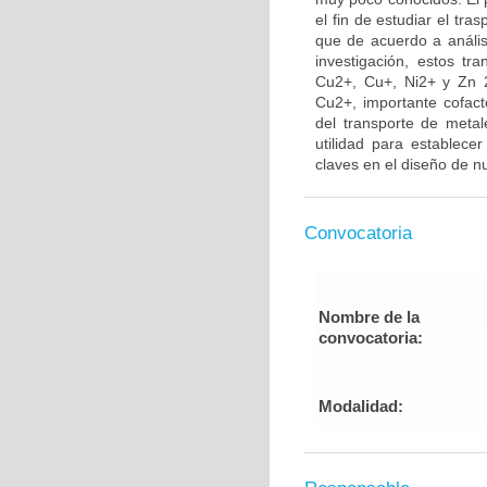
el fin de estudiar el tr
que de acuerdo a anális
investigación, estos t
Cu2+, Cu+, Ni2+ y Zn 2+
Cu2+, importante cofact
del transporte de meta
utilidad para establec
claves en el diseño de 
Convocatoria
Nombre de la
convocatoria:
Modalidad: